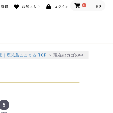
￥0
0
員登録
お気に入り
ログイン
｜鹿児島ここまる TOP
＞
現在のカゴの中
5