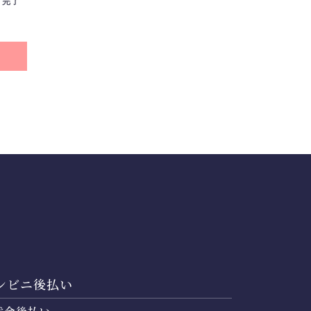
完了
ンビニ後払い