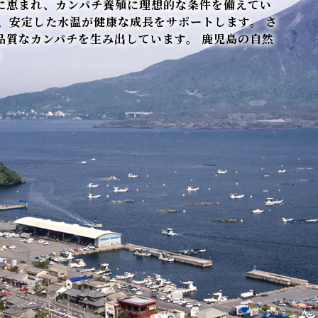
に恵まれ、カンパチ養殖に理想的な条件を備えてい
、安定した水温が健康な成長をサポートします。 さ
品質なカンパチを生み出しています。 鹿児島の自然
!