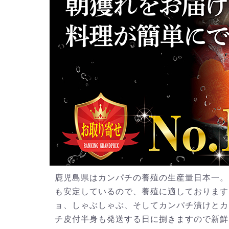
鹿児島県はカンパチの養殖の生産量日本一。
も安定しているので、養殖に適しております
ョ、しゃぶしゃぶ、そしてカンパチ漬けとカ
チ皮付半身も発送する日に捌きますので新鮮