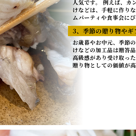
人気です。 例えば、カ
けなどは、手軽に作りな
ムパーティや食事会にぴ
3、季節の贈り物やギ
お歳暮やお中元、季節の
けなどの加工品は贈答品
高級感があり受け取った
贈り物としての価値が高