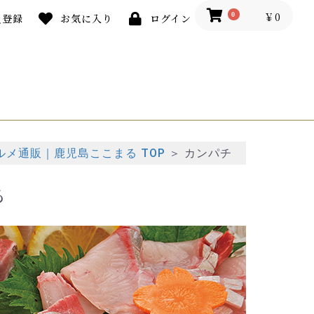
￥0
0
員登録
お気に入り
ログイン
メ通販｜鹿児島ここまる TOP
＞
カンパチ
る