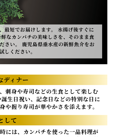
、最短でお届けします。 水揚げ後すぐに
新鮮なカンパチの美味しさを、そのまま食
ださい。 鹿児島県垂水産の新鮮魚介をお
試しください。
なディナー
、刺身や寿司などの生食として楽しむ
や誕生日祝い、記念日などの特別な日に
身や握り寿司が華やかさを添えます。
として
時には、カンパチを使った一品料理が