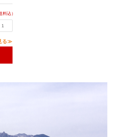
送料込）
見る≫