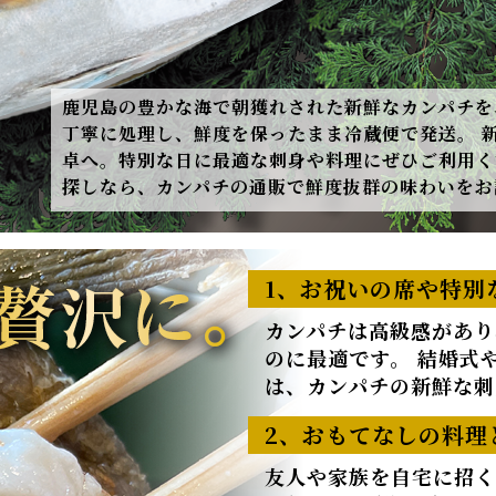
鹿児島の豊かな海で朝獲れされた新鮮なカンパチを
丁寧に処理し、鮮度を保ったまま冷蔵便で発送。 
卓へ。特別な日に最適な刺身や料理にぜひご利用く
探しなら、カンパチの通販で鮮度抜群の味わいをお
1、お祝いの席や特別
カンパチは高級感があり
のに最適です。 結婚式
は、カンパチの新鮮な刺
2、おもてなしの料理
友人や家族を自宅に招く