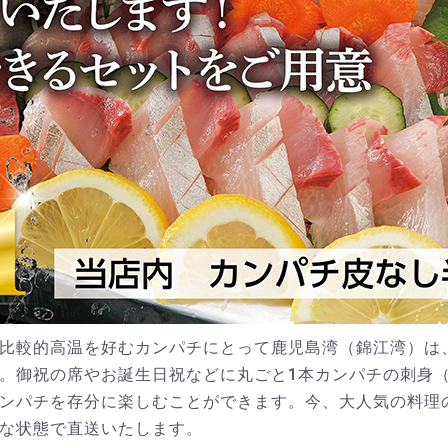
比較的高温を好むカンパチにとって鹿児島湾（錦江湾）は
。御祝の席やお誕生日祝などに丸ごと1本カンパチの刺身（
ンパチを存分に楽しむことができます。今、大人気の料理
な状態で直送いたします。