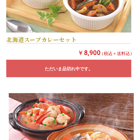
北海道スープカレーセット
￥8,900
（税込＋送料込）
ただいま品切れ中です。