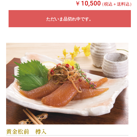
￥10,500
（税込＋送料込）
ただいま品切れ中です。
黄金松前 樽入