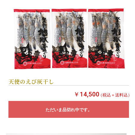
天使のえび灰干し
￥14,500
（税込＋送料込）
ただいま品切れ中です。