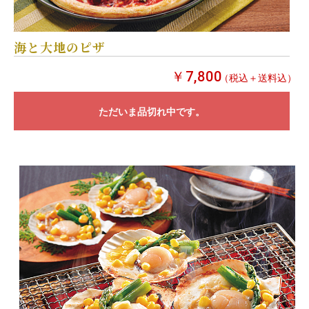
海と大地のピザ
￥7,800
（税込＋送料込）
ただいま品切れ中です。