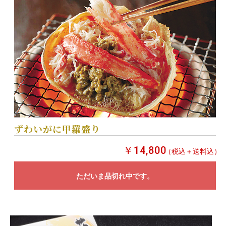
ずわいがに甲羅盛り
￥14,800
（税込＋送料込）
ただいま品切れ中です。