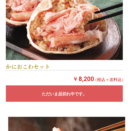
かにおこわセット
￥8,200
（税込＋送料込）
ただいま品切れ中です。