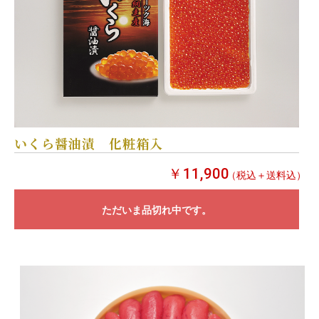
いくら醤油漬 化粧箱入
￥11,900
（税込＋送料込）
ただいま品切れ中です。