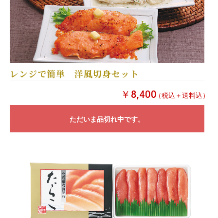
レンジで簡単 洋風切身セット
￥8,400
（税込＋送料込）
ただいま品切れ中です。