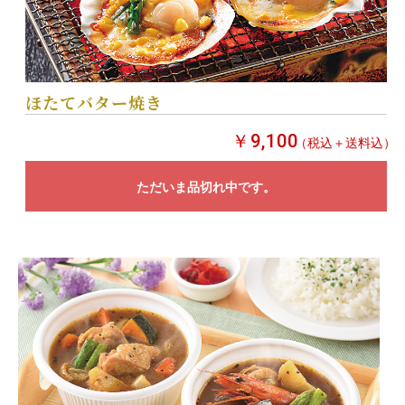
ほたてバター焼き
￥9,100
（税込＋送料込）
ただいま品切れ中です。