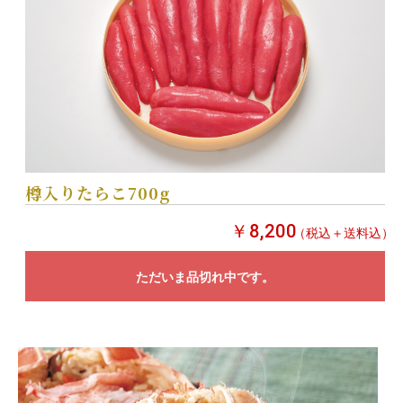
樽入りたらこ700g
￥8,200
（税込＋送料込）
ただいま品切れ中です。