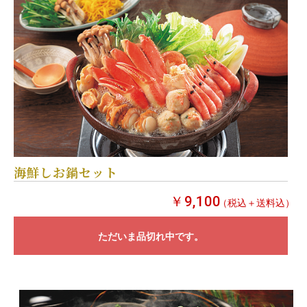
海鮮しお鍋セット
￥9,100
（税込＋送料込）
ただいま品切れ中です。