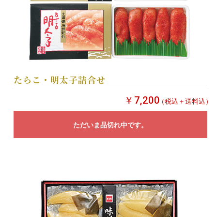
たらこ・明太子詰合せ
￥7,200
（税込＋送料込）
ただいま品切れ中です。