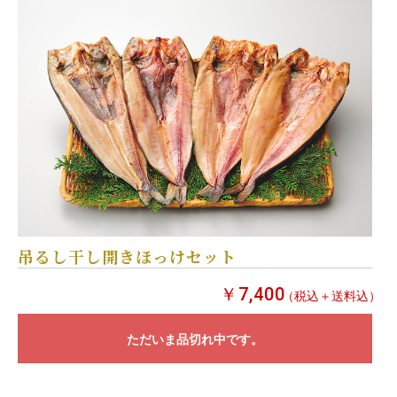
吊るし干し開きほっけセット
￥7,400
（税込＋送料込）
ただいま品切れ中です。