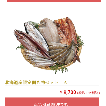
北海道産限定開き物セット Ａ
￥9,700
（税込＋送料込）
ただいま品切れ中です。