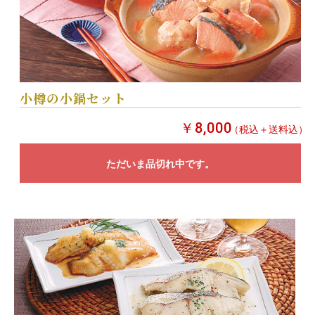
小樽の小鍋セット
￥8,000
（税込＋送料込）
ただいま品切れ中です。