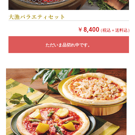
大漁バラエティセット
￥8,400
（税込＋送料込）
ただいま品切れ中です。