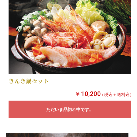
きんき鍋セット
￥10,200
（税込＋送料込）
ただいま品切れ中です。