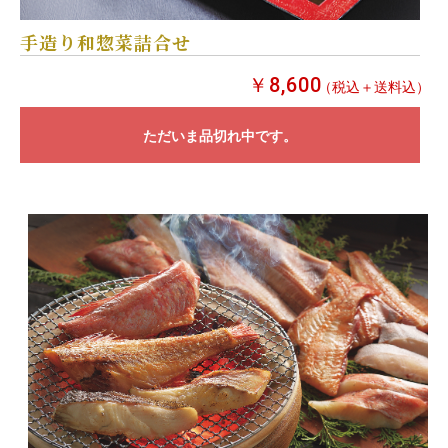
手造り和惣菜詰合せ
￥8,600
（税込＋送料込）
ただいま品切れ中です。