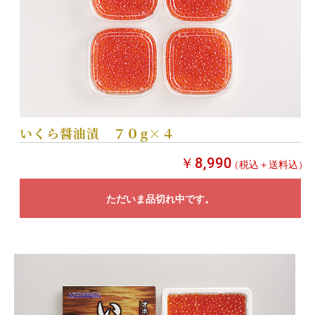
いくら醤油漬 ７０g×４
￥8,990
（税込＋送料込）
ただいま品切れ中です。