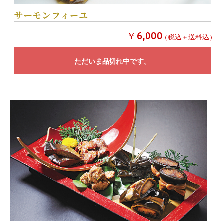
サーモンフィーユ
￥6,000
（税込＋送料込）
ただいま品切れ中です。