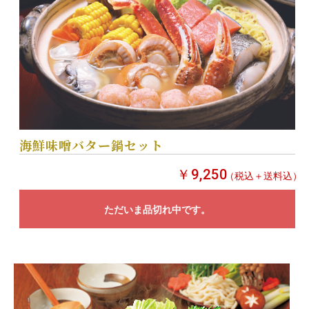
海鮮味噌バター鍋セット
￥9,250
（税込＋送料込）
ただいま品切れ中です。