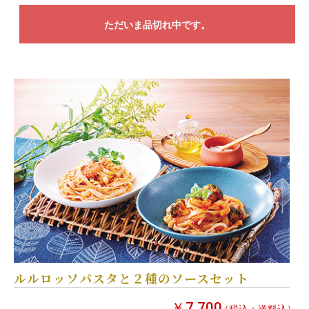
ただいま品切れ中です。
ルルロッソパスタと２種のソースセット
￥7,700
（税込＋送料込）