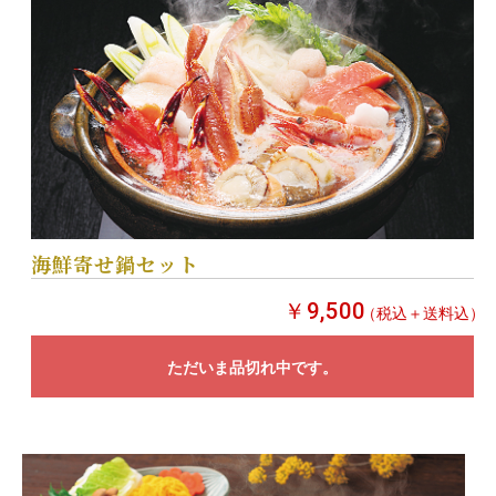
海鮮寄せ鍋セット
￥9,500
（税込＋送料込）
ただいま品切れ中です。