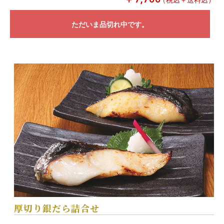
ただいま品切れ中です。
厚切り銀だら詰合せ