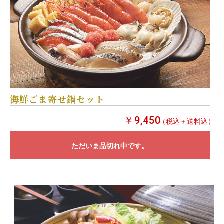
海鮮ごま寄せ鍋セット
￥9,450
（税込＋送料込）
ただいま品切れ中です。