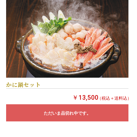
かに鍋セット
￥13,500
（税込＋送料込）
ただいま品切れ中です。