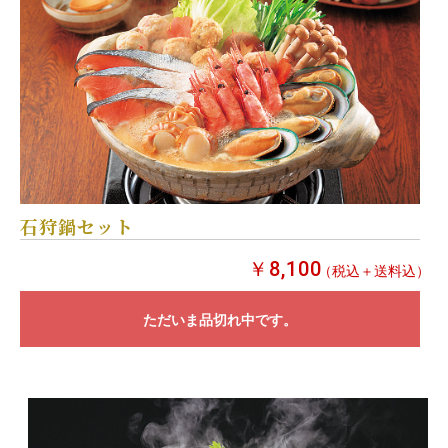
石狩鍋セット
￥8,100
（税込＋送料込）
ただいま品切れ中です。