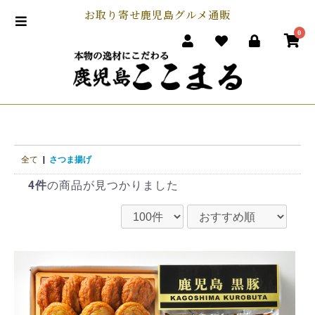
お取り寄せ鹿児島グルメ通販
0
全て
|
さつま揚げ
4件
の商品が見つかりました