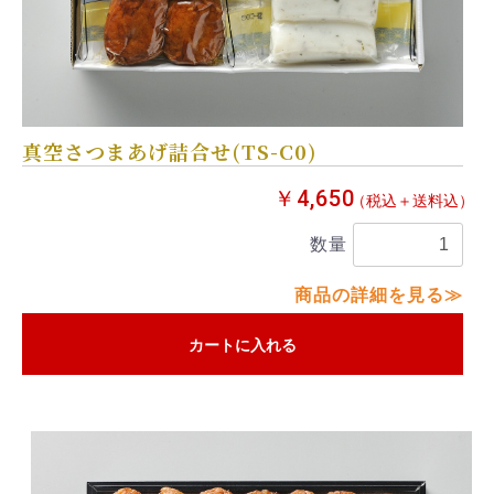
真空さつまあげ詰合せ(TS-C0)
￥4,650
（税込＋送料込）
数量
商品の詳細を見る≫
カートに入れる