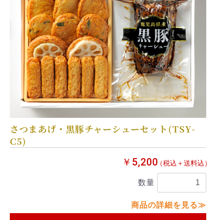
さつまあげ・黒豚チャーシューセット(TSY-
C5)
￥5,200
（税込＋送料込）
数量
商品の詳細を見る≫