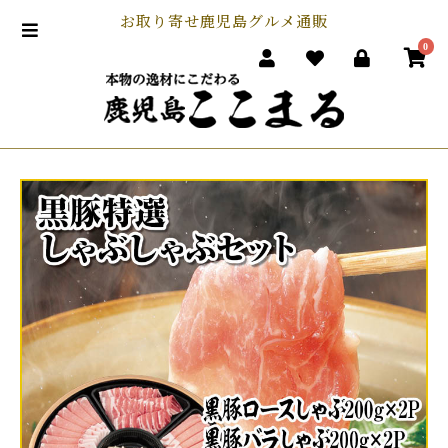
お取り寄せ鹿児島グルメ通販
0