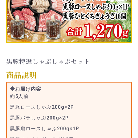
黒豚特選しゃぶしゃぶセット
商品説明
◆お届け内容
約5人前
黒豚ロースしゃぶ200g×2P
黒豚バラしゃぶ200g×2P
黒豚肩ロースしゃぶ200g×1P