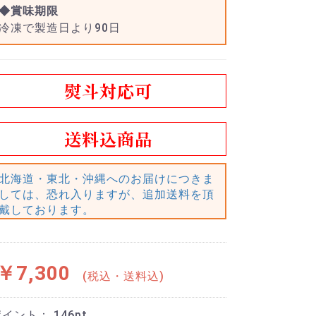
◆賞味期限
冷凍で製造日より90日
熨斗対応可
送料込商品
北海道・東北・沖縄へのお届けにつきま
しては、恐れ入りますが、追加送料を頂
戴しております。
￥7,300
(税込・送料込)
ポイント：
146
pt