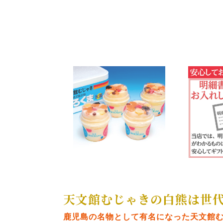
天文館むじゃきの白熊は世
鹿児島の名物として有名になった天文館