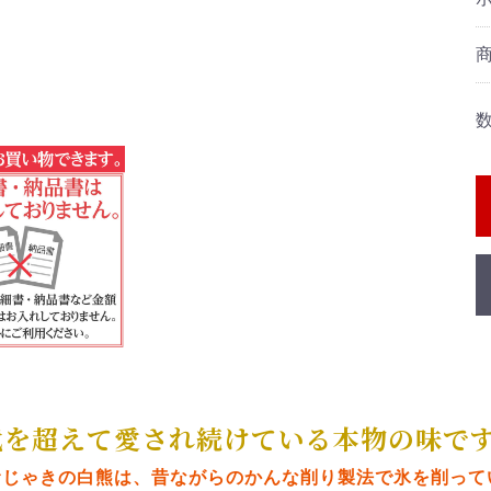
代を超えて愛され続けている本物の味で
むじゃきの白熊は、昔ながらのかんな削り製法で氷を削って