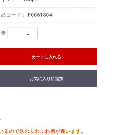
商品コード：
F0061804
数量
カートに入れる
お気に入りに追加
す
いるので氷のふわふわ感が違います。