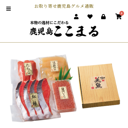
お取り寄せ鹿児島グルメ通販
0