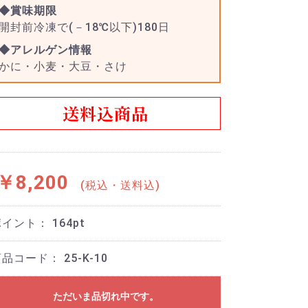
◆賞味期限
開封前冷凍で(－18℃以下)180日
◆アレルゲン情報
かに・小麦・大豆・さけ
送料込商品
￥8,200
(税込・送料込)
ポイント：
164
pt
商品コード：
25-K-10
ただいま品切れ中です。