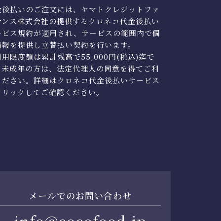
金後払いのご注文には、ヤマトクレジットファ
ナンス株式会社の提供するクロネコ代金後払い
ービス規約が適用され、サービスの範囲内で個
情報を提供し立替払い契約を行います。
用限度額は累計残高で55,000円(税込)迄で
。未成年の方は、法定代理人の同意を得てご利
ください。詳細はクロネコ代金後払いサービス
クリックしてご確認ください。
メールでのお問い合わせ
info@cocofood.jp