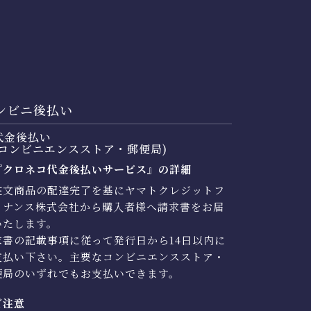
ンビニ後払い
代金後払い
コンビニエンスストア・郵便局)
『クロネコ代金後払いサービス』の詳細
注文商品の配達完了を基にヤマトクレジットフ
イナンス株式会社から購入者様へ請求書をお届
いたします。
求書の記載事項に従って発行日から14日以内に
支払い下さい。主要なコンビニエンスストア・
便局のいずれでもお支払いできます。
ご注意