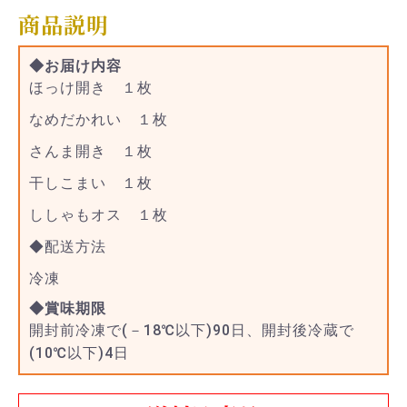
商品説明
◆お届け内容
ほっけ開き １枚
なめだかれい １枚
さんま開き １枚
干しこまい １枚
ししゃもオス １枚
◆配送方法
冷凍
◆賞味期限
開封前冷凍で(－18℃以下)90日、開封後冷蔵で
(10℃以下)4日