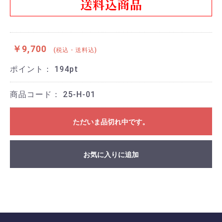
送料込商品
￥9,700
(税込・送料込)
ポイント：
194
pt
商品コード：
25-H-01
ただいま品切れ中です。
お気に入りに追加