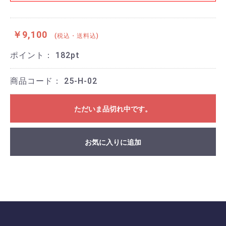
￥9,100
(税込・送料込)
ポイント：
182
pt
商品コード：
25-H-02
ただいま品切れ中です。
お気に入りに追加