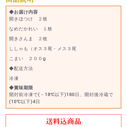
◆お届け内容
開きほつけ ２枚
なめだかれい １枚
開きさんま ２枚
ししゃも（オス３尾・メス３尾
こまい ２００g
◆配送方法
冷凍
◆賞味期限
開封前冷凍で(－18℃以下)180日、開封後冷蔵で
(10℃以下)4日
送料込商品